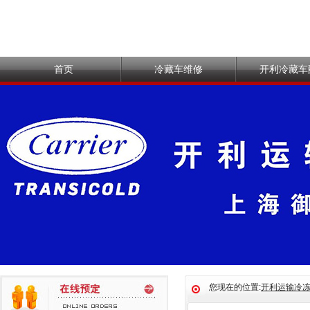
首页
冷藏车维修
开利冷藏车
您现在的位置:
开利运输冷冻