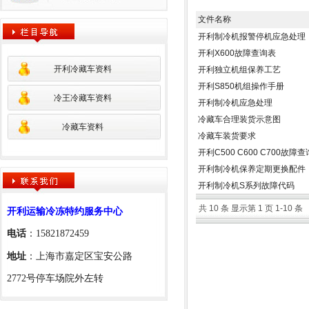
文件名称
开利制冷机报警停机应急处理
开利X600故障查询表
开利冷藏车资料
开利独立机组保养工艺
开利S850机组操作手册
冷王冷藏车资料
开利制冷机应急处理
冷藏车合理装货示意图
冷藏车资料
冷藏车装货要求
开利C500 C600 C700故障
开利制冷机保养定期更换配件
开利制冷机S系列故障代码
共 10 条 显示第 1 页 1-10 条
开利运输冷冻特约服务中心
电话
：
15821872459
地址
：
上海市嘉定区宝安公路
2772号停车场院外左转