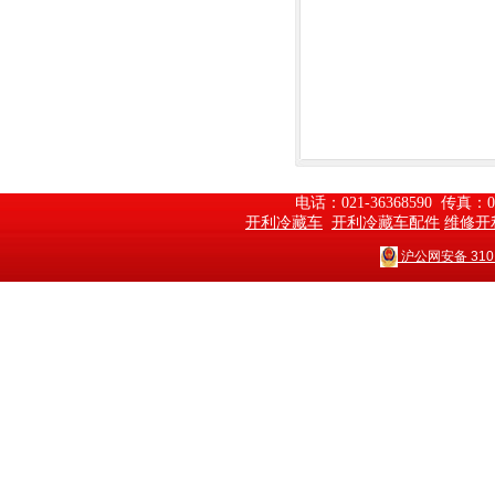
电话：021-36368590  传真：
开利冷藏车
开利冷藏车配件
维修开
沪公网安备 3101