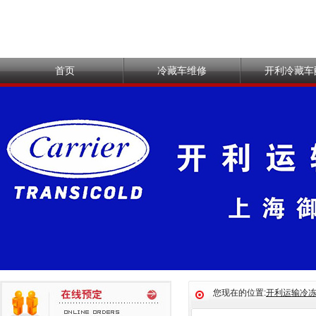
首页
冷藏车维修
开利冷藏车
您现在的位置:
开利运输冷冻