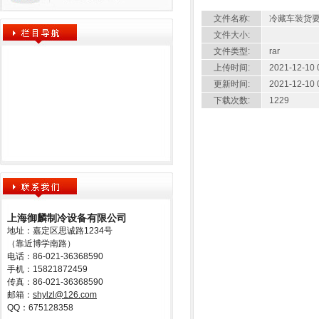
文件名称:
冷藏车装货
文件大小:
文件类型:
rar
上传时间:
2021-12-10 
更新时间:
2021-12-10 
下载次数:
1229
上海御麟制冷设备有限公司
地址：嘉定区思诚路1234号
（靠近博学南路）
电话：86-021-36368590
手机：15821872459
传真：86-021-36368590
邮箱：
shylzl@126.com
QQ：675128358