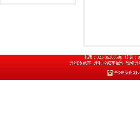
电话：021-36368590  传真：
开利冷藏车
开利冷藏车配件
维修开
沪公网安备 3101