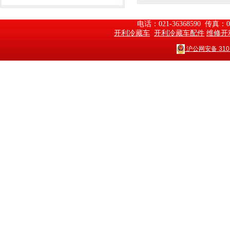
电话：021-36368590  传真：
开利冷藏车
开利冷藏车配件
维修开
沪公网安备 3101