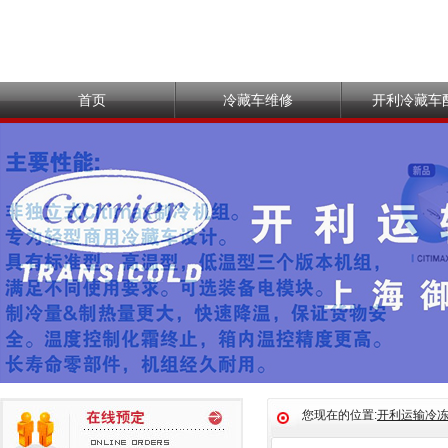
首页
冷藏车维修
开利冷藏车
您现在的位置:
开利运输冷冻