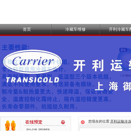
首页
冷藏车维修
开利冷藏车
您现在的位置:
开利运输冷冻