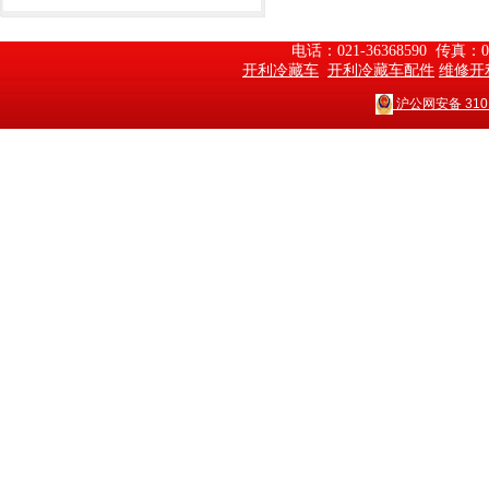
电话：021-36368590  传真：
开利冷藏车
开利冷藏车配件
维修开
沪公网安备 3101